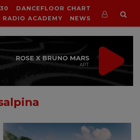
30
DANCEFLOOR CHART
RADIO ACADEMY
NEWS
ROSE X BRUNO MARS
APT.
salpina