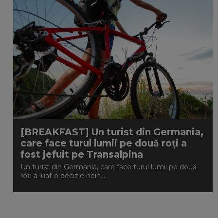
[BREAKFAST] Un turist din Germania,
care face turul lumii pe două roți a
fost jefuit pe Transalpina
Un turist din Germania, care face turul lumii pe două
roți a luat o decizie nein...