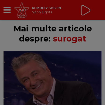
ALMUD x SBSTN
Neon Lights
RADIO
Mai multe articole
despre:
surogat
BREAKFAST
TIC TALK
CÂȘTIGĂ
HOT 30
DANCEFLOOR CHART
RADIO ACADEMY