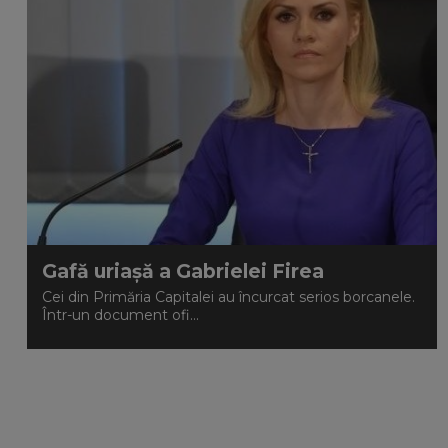
Gafă uriașă a Gabrielei Firea
Cei din Primăria Capitalei au încurcat serios borcanele.
Într-un document ofi...