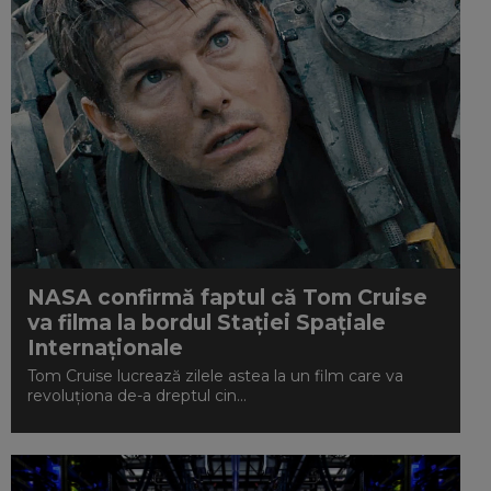
NASA confirmă faptul că Tom Cruise
va filma la bordul Stației Spațiale
Internaționale
Tom Cruise lucrează zilele astea la un film care va
revoluționa de-a dreptul cin...