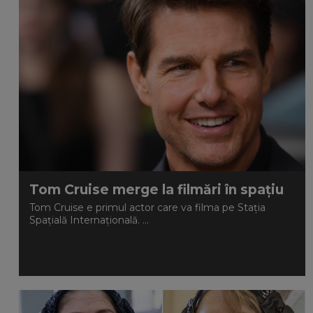
Tom Cruise merge la filmări în spațiu
Tom Cruise e primul actor care va filma pe Stația
Spațială Internațională. ...