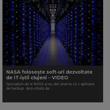
NASA folosește soft-uri dezvoltate
de IT-iștii clujeni – VIDEO
Specialiștii de la NASA și-au dat seama că o aplicație
de backup dezvoltată de ...