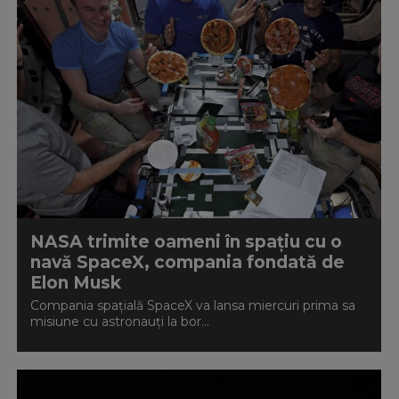
NASA trimite oameni în spațiu cu o
navă SpaceX, compania fondată de
Elon Musk
Compania spațială SpaceX va lansa miercuri prima sa
misiune cu astronauți la bor...