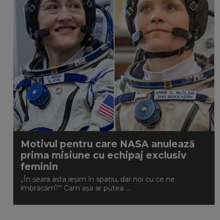
Motivul pentru care NASA anulează
prima misiune cu echipaj exclusiv
feminin
„În seara asta ieșim în spațiu, dar noi cu ce ne
îmbrăcăm?” Cam așa ar putea ...