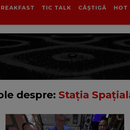
BREAKFAST
TIC TALK
CÂȘTIGĂ
HOT 
ole despre:
Staţia Spaţia