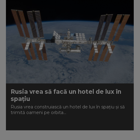
Rusia vrea să facă un hotel de lux în
spațiu
Rusia vrea construiască un hotel de lux în spațiu și să
trimită oameni pe orbita...