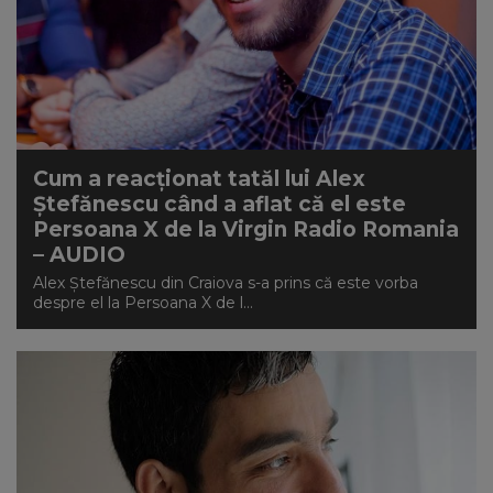
Cum a reacționat tatăl lui Alex
Ștefănescu când a aflat că el este
Persoana X de la Virgin Radio Romania
– AUDIO
Alex Ștefănescu din Craiova s-a prins că este vorba
despre el la Persoana X de l...