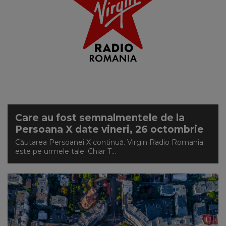
Care au fost semnalmentele de la
Persoana X date vineri, 26 octombrie
Căutarea Persoanei X continuă. Virgin Radio Romania
este pe urmele tale. Chiar T...