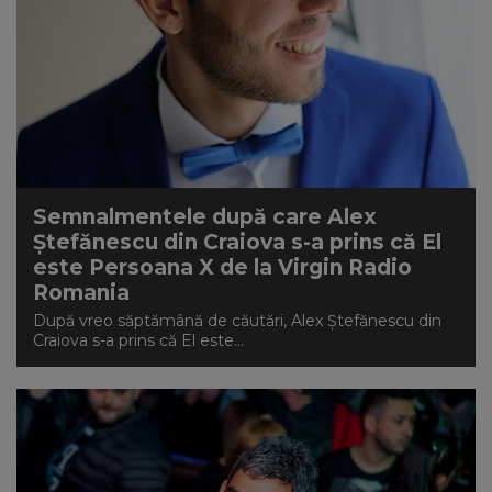
Semnalmentele după care Alex
Ștefănescu din Craiova s-a prins că El
este Persoana X de la Virgin Radio
Romania
După vreo săptămână de căutări, Alex Ștefănescu din
Craiova s-a prins că El este...