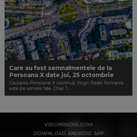
Care au fost semnalmentele de la
Persoana X date joi, 25 octombrie
Căutarea Persoanei X continuă. Virgin Radio Romania
este pe urmele tale. Chiar T...
VIRGINRADIO.COM
DOWNLOAD ANDROID APP