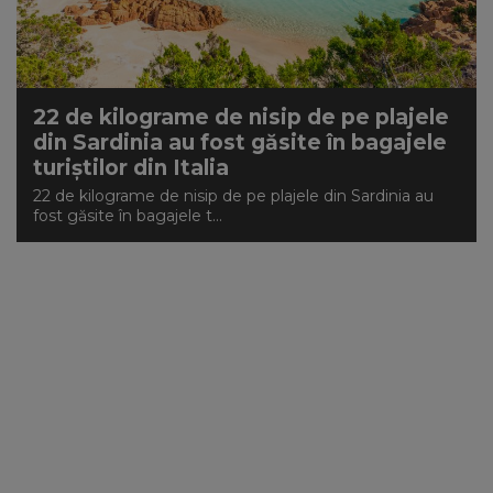
22 de kilograme de nisip de pe plajele
din Sardinia au fost găsite în bagajele
turiştilor din Italia
22 de kilograme de nisip de pe plajele din Sardinia au
fost găsite în bagajele t...