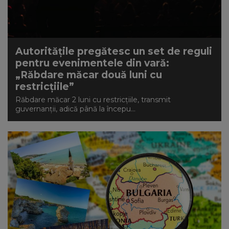
Autoritățile pregătesc un set de reguli
pentru evenimentele din vară:
„Răbdare măcar două luni cu
restricțiile”
Răbdare măcar 2 luni cu restricțiile, transmit
guvernanții, adică până la începu...