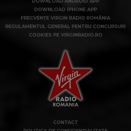
DOWNLOAD ANDROID APP
DOWNLOAD IPHONE APP
FRECVENȚE VIRGIN RADIO ROMÂNIA
REGULAMENTUL GENERAL PENTRU CONCURSURI
COOKIES PE VIRGINRADIO.RO
CONTACT
POLITICA DE CONFIDENȚIALITATE