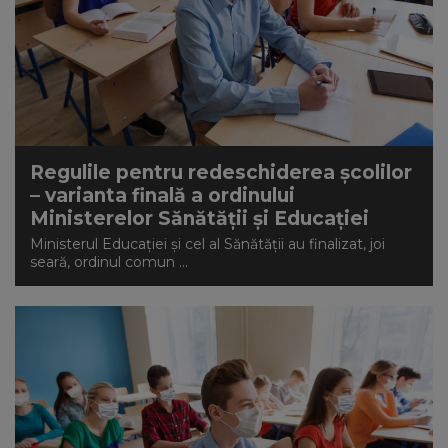
Regulile pentru redeschiderea școlilor
– varianta finală a ordinului
Ministerelor Sănătății și Educației
Ministerul Educaţiei și cel al Sănătății au finalizat, joi
seară, ordinul comun ...