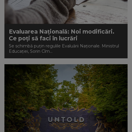
Evaluarea Națională: Noi modificări.
Ce poți să faci în lucrări
Se schimbă puțin regulile Evaluării Naționale. Ministrul
Educației, Sorin Cîm...