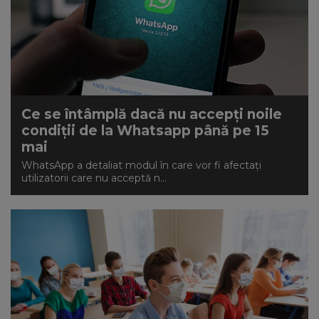
Ce se întâmplă dacă nu accepți noile
condiții de la Whatsapp până pe 15
mai
WhatsApp a detaliat modul în care vor fi afectaţi
utilizatorii care nu acceptă n...