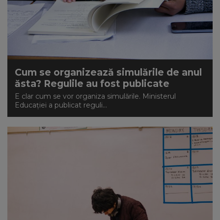
Cum se organizează simulările de anul
ăsta? Regulile au fost publicate
E clar cum se vor organiza simulările. Ministerul
Educației a publicat reguli...