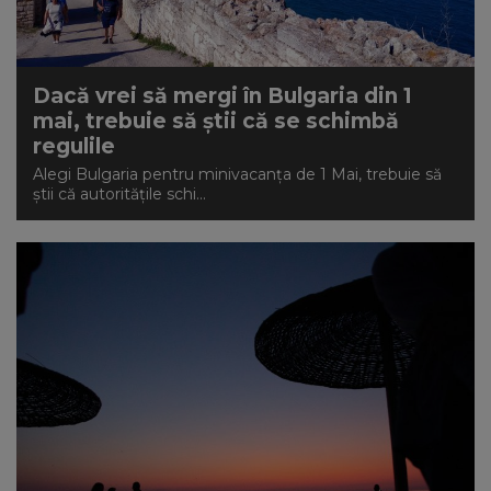
Dacă vrei să mergi în Bulgaria din 1
mai, trebuie să știi că se schimbă
regulile
Alegi Bulgaria pentru minivacanța de 1 Mai, trebuie să
știi că autoritățile schi...