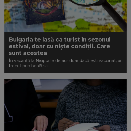
Bulgaria te lasă ca turist în sezonul
estival, doar cu niște condiții. Care
sunt acestea
În vacanță la Nisipurile de aur doar dacă ești vaccinat, ai
trecut prin boală sa...