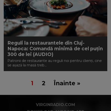
Reguli la restaurantele din Cluj-
Napoca: Comandă minimă de cel puțin
300 de lei (AUDIO)
Patronii de restaurante au reguli noi pentru clienţi, cine
se aşază la masă treb...
1
2
Înainte »
VIRGINRADIO.COM