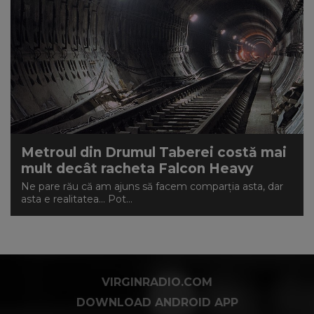
Metroul din Drumul Taberei costă mai
mult decât racheta Falcon Heavy
Ne pare rău că am ajuns să facem comparția asta, dar
asta e realitatea... Pot...
VIRGINRADIO.COM
DOWNLOAD ANDROID APP