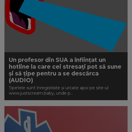
Un profesor din SUA a înființat un
hotline la care cei stresați pot să sune
și să țipe pentru a se descărca
(AUDIO)
Țipetele sunt înregistrate și urcate apoi pe site-ul
www.justscream.baby, unde p...