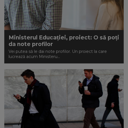
Ministerul Educației, proiect: O să poți
da note profilor
Vei putea să le dai note profilor. Un proiect la care
lucrează acum Ministeru...