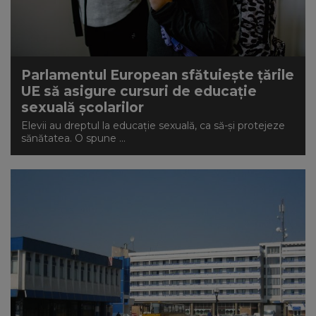
Parlamentul European sfătuiește țările
UE să asigure cursuri de educație
sexuală școlarilor
Elevii au dreptul la educație sexuală, ca să-și protejeze
sănătatea. O spune ...