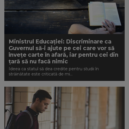
Ministrul Educației: Discriminare ca
Guvernul să-i ajute pe cei care vor să
învețe carte în afară, iar pentru cei din
țară să nu facă nimic
Ideea ca statul să dea credite pentru studii în
străinătate este criticată de mi...