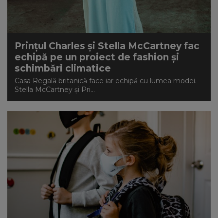
NEWS
CONTUL MEU
Prințul Charles și Stella McCartney fac
echipă pe un proiect de fashion și
schimbări climatice
Casa Regală britanică face iar echipă cu lumea modei.
Stella McCartney și Pri...