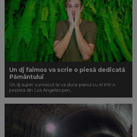
Un dj faimos va scrie o piesă dedicată
Pământului
Un dj super cunoscut își va duce pianul cu el într-o
peșteră din Los Angeles pen...