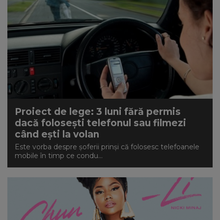
Proiect de lege: 3 luni fără permis
dacă folosești telefonul sau filmezi
când ești la volan
Este vorba despre şoferii prinşi că folosesc telefoanele
mobile în timp ce condu...