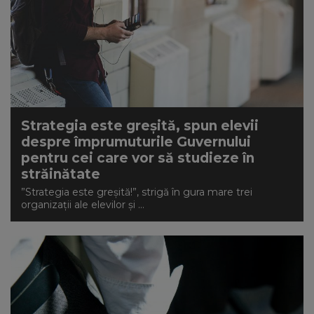
Strategia este greșită, spun elevii
despre împrumuturile Guvernului
pentru cei care vor să studieze în
străinătate
”Strategia este greșită!”, strigă în gura mare trei
organizații ale elevilor și ...