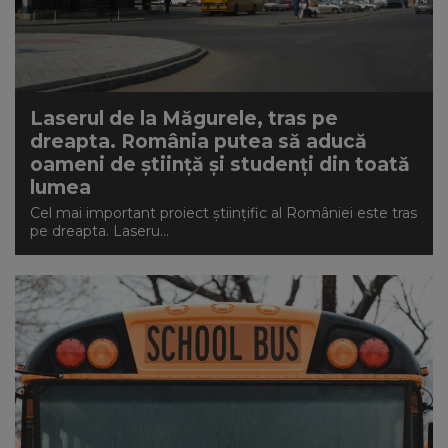
Laserul de la Măgurele, tras pe
dreapta. România putea să aducă
oameni de știință și studenți din toată
lumea
Cel mai important proiect științific al României este tras
pe dreapta. Laseru...