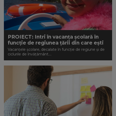
PROIECT: Intri în vacanța școlară în
funcție de regiunea țării din care ești
Vacanțele școlare, decalate în funcție de regiune și de
ciclurile de învățământ....