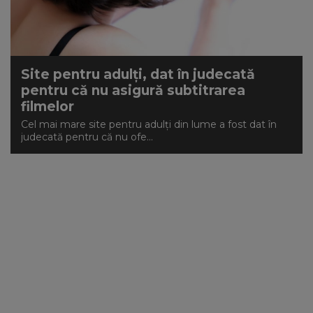
Site pentru adulți, dat în judecată
pentru că nu asigură subtitrarea
filmelor
Cel mai mare site pentru adulți din lume a fost dat în
judecată pentru că nu ofe...