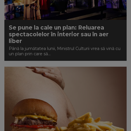
NEWS
CONTUL MEU
Se pune la cale un plan: Reluarea
spectacolelor în interior sau în aer
liber
Până la jumătatea lunii, Ministrul Culturii vrea să vină cu
un plan prin care să...