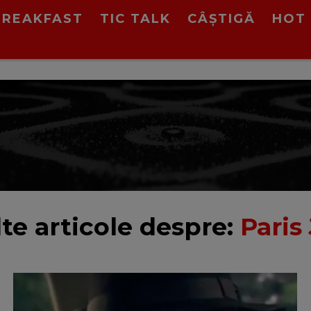
BREAKFAST
TIC TALK
CÂȘTIGĂ
HOT 
te articole despre:
Paris