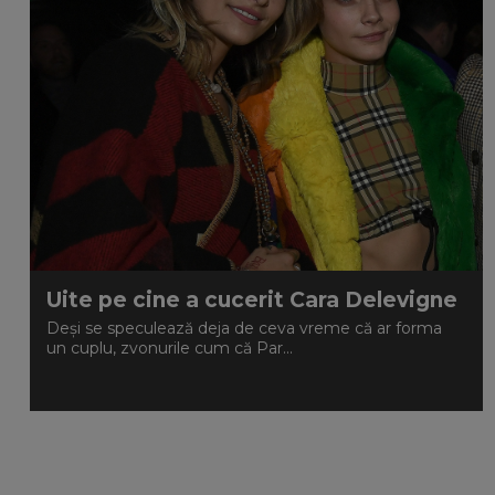
Uite pe cine a cucerit Cara Delevigne
Deși se speculează deja de ceva vreme că ar forma
un cuplu, zvonurile cum că Par...