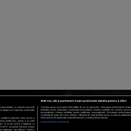
Atât noi, cât și partenerii noștri prelucrăm datele pentru a oferi:
crarea datelor cu caracter personal.
Stocarea și/sau accesarea informațiilor de pe un dispozitiv. Măsurarea performanței reclamelo
profilurilor pentru selectarea conținutului personalizat. Crearea profilurilor de conținut personali
 alegeri vor fi raportate partenerilor
personalizate. Crearea profilurilor pentru publicitate personalizată. Măsurarea performanței 
combinații de date din surse diferite. Utilizarea de date limitate pentru a selecta publicitatea.
Date precise de geolocație și identificarea prin scanarea dispozitivului.
te analitice) prelucram date pentru a
sau profilul dvs., pentru a va oferi
Listă parteneri (furnizori)
e art. 15-22 din GDPR in legatura cu
TOATE”, acceptati folosirea tuturor
 care colaboram. Prin click pe “VREAU