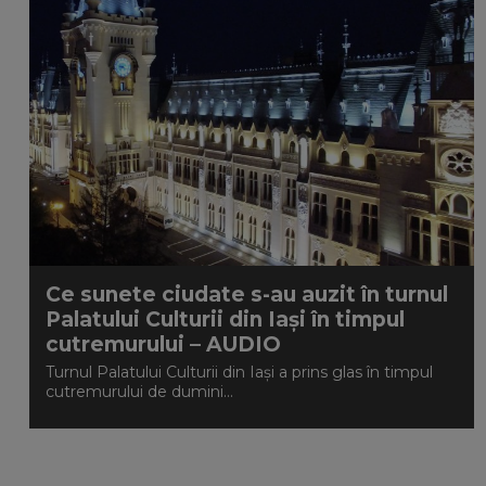
Ce sunete ciudate s-au auzit în turnul
Palatului Culturii din Iași în timpul
cutremurului – AUDIO
Turnul Palatului Culturii din Iași a prins glas în timpul
cutremurului de dumini...