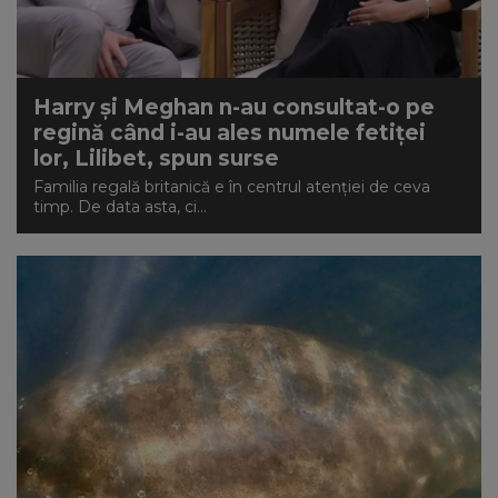
Harry și Meghan n-au consultat-o pe
regină când i-au ales numele fetiței
lor, Lilibet, spun surse
Familia regală britanică e în centrul atenției de ceva
timp. De data asta, ci...