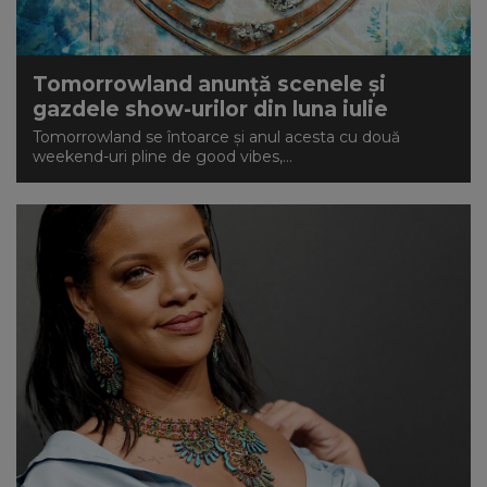
Tomorrowland anunță scenele și
gazdele show-urilor din luna iulie
Tomorrowland se întoarce și anul acesta cu două
weekend-uri pline de good vibes,...