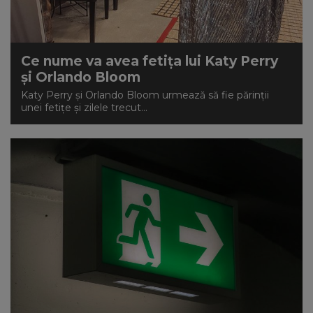
Ce nume va avea fetița lui Katy Perry
și Orlando Bloom
Katy Perry și Orlando Bloom urmează să fie părinții
unei fetițe și zilele trecut...