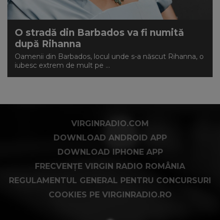
O stradă din Barbados va fi numită
după Rihanna
Oamenii din Barbados, locul unde s-a născut Rihanna, o
iubesc extrem de mult pe ...
VIRGINRADIO.COM
DOWNLOAD ANDROID APP
DOWNLOAD IPHONE APP
FRECVENȚE VIRGIN RADIO ROMÂNIA
REGULAMENTUL GENERAL PENTRU CONCURSURI
COOKIES PE VIRGINRADIO.RO