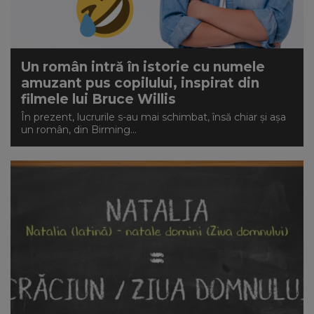
Un român intră în istorie cu numele
amuzant pus copilului, inspirat din
filmele lui Bruce Willis
În prezent, lucrurile s-au mai schimbat, însă chiar și așa
un român, din Birming...