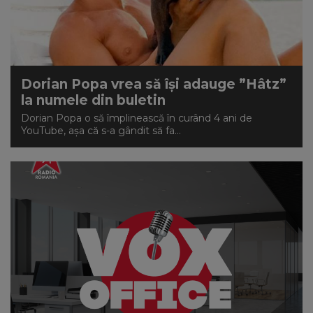
Dorian Popa vrea să își adauge ”Hâtz”
la numele din buletin
Dorian Popa o să împlinească în curând 4 ani de
YouTube, așa că s-a gândit să fa...