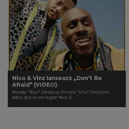
Nico & Vinz lansează „Don’t Be
Afraid” (VIDEO)
Nicolay "Nico" Sereba și Vincent "Vinz" Deryform,
adică duo-ul norvegian Nico & ...