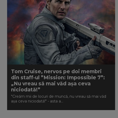
Tom Cruise, nervos pe doi membri
din staff-ul ”Mission: Impossible 7”:
„Nu vreau să mai văd așa ceva
niciodată!”
"Creăm mii de locuri de muncă, nu vreau să mai văd
așa ceva niciodată!" - asta a...