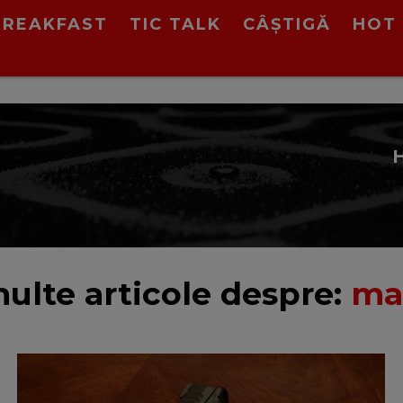
BREAKFAST
TIC TALK
CÂȘTIGĂ
HOT 
ulte articole despre:
ma