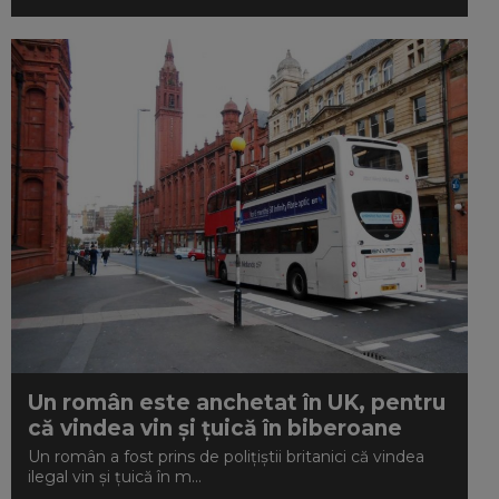
Un român este anchetat în UK, pentru
că vindea vin și țuică în biberoane
Un român a fost prins de polițiștii britanici că vindea
ilegal vin și țuică în m...