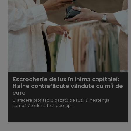
Escrocherie de lux în inima capitalei:
Haine contrafăcute vândute cu mii de
euro
O afacere profitabilă bazată pe iluzii și neatenția
cumpărătorilor a fost descop...