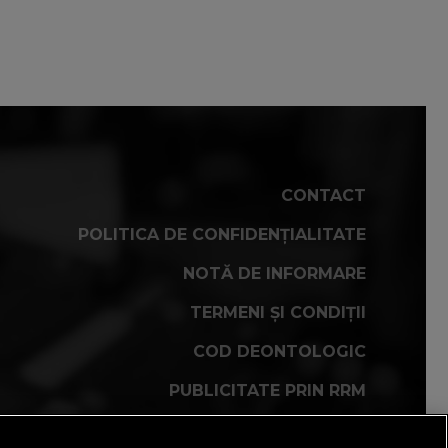
CONTACT
POLITICA DE CONFIDENȚIALITATE
NOTĂ DE INFORMARE
TERMENI ȘI CONDIȚII
COD DEONTOLOGIC
PUBLICITATE PRIN RRM
FAQ