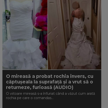
O mireasă a probat rochia invers, cu
căptuşeala la suprafaţă și a vrut să o
returneze, furioasă (AUDIO)
O viitoare mireasă s-a înfuriat când a văzut cum arată
rochia pe care o comandas...