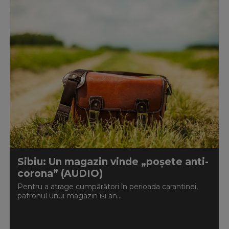
Sibiu: Un magazin vinde „poşete anti-
corona” (AUDIO)
Pentru a atrage cumpărători în perioada carantinei,
patronul unui magazin îşi an...