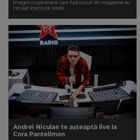
Imagini cu persoane care fură lucruri din magazine au
circulat intens pe reţele ...
Andrei Niculae te așteaptă live la
Cora Pantelimon