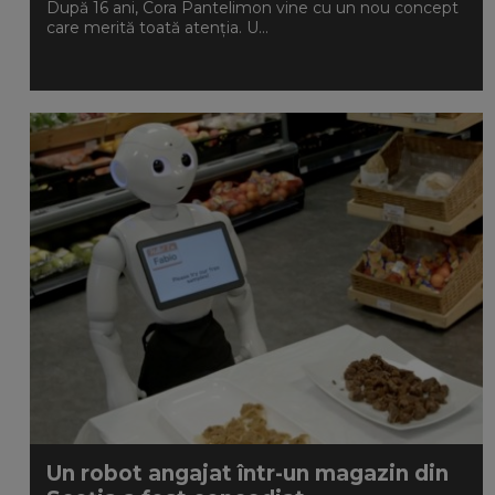
După 16 ani, Cora Pantelimon vine cu un nou concept
care merită toată atenția. U...
Un robot angajat într-un magazin din