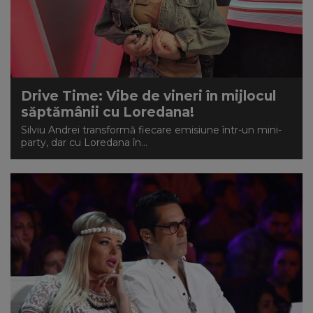
NEWS
CONTUL MEU
Drive Time: Vibe de vineri în mijlocul
săptămânii cu Loredana!
Silviu Andrei transformă fiecare emisiune într-un mini-
party, dar cu Loredana în...