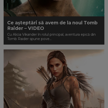
NEWS
CONTUL MEU
Ce așteptări să avem de la noul Tomb
Raider – VIDEO
Cu Alicia Vikander în rolul principal, aventura epică din
Tomb Raider spune pove...