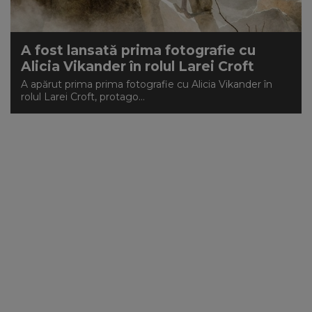
A fost lansată prima fotografie cu
Alicia Vikander în rolul Larei Croft
A apărut prima prima fotografie cu Alicia Vikander în
rolul Larei Croft, protago...