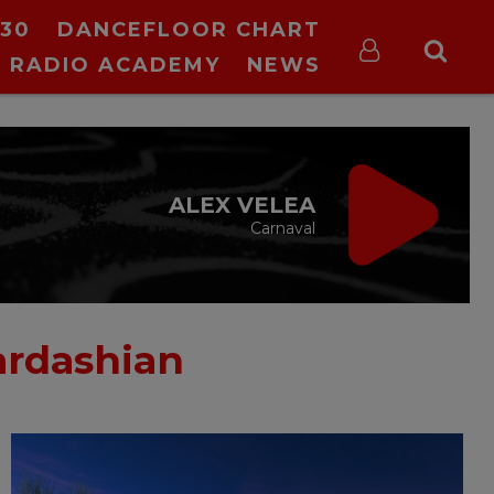
30
DANCEFLOOR CHART
RADIO ACADEMY
NEWS
VIRGIN RADIO
DRIVE TIME
cu Silviu Andrei
16:00 - 19:00
ardashian