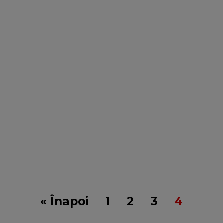
« Înapoi
1
2
3
4