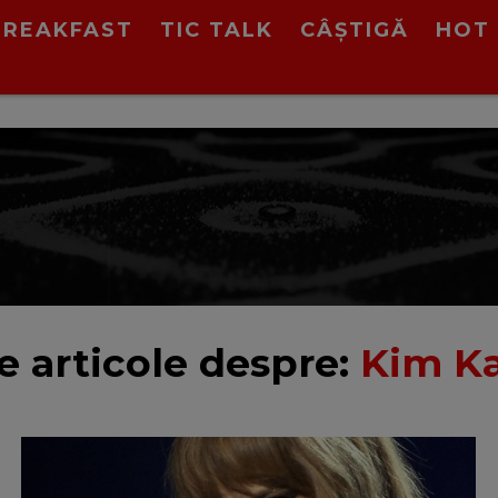
BREAKFAST
TIC TALK
CÂȘTIGĂ
HOT 
e articole despre:
Kim K