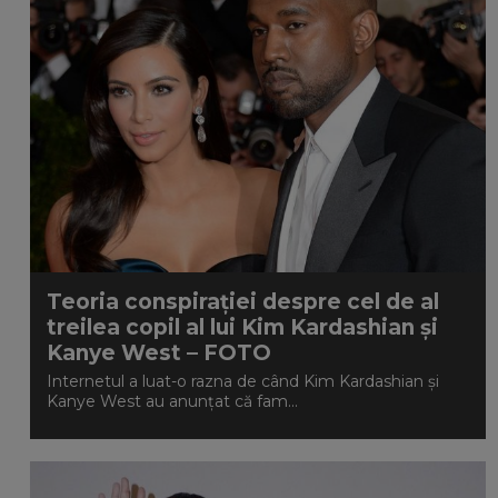
Teoria conspirației despre cel de al
treilea copil al lui Kim Kardashian și
Kanye West – FOTO
Internetul a luat-o razna de când Kim Kardashian și
Kanye West au anunțat că fam...