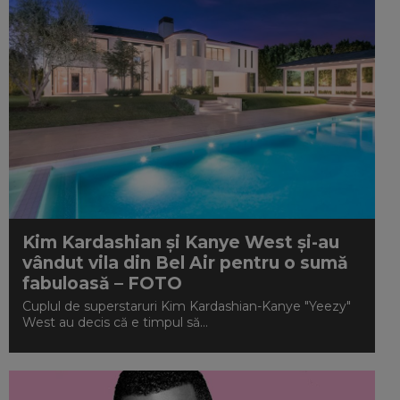
Kim Kardashian și Kanye West și-au
vândut vila din Bel Air pentru o sumă
fabuloasă – FOTO
Cuplul de superstaruri Kim Kardashian-Kanye "Yeezy"
West au decis că e timpul să...