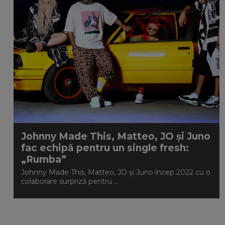
Johnny Made This, Matteo, JO și Juno
fac echipă pentru un single fresh:
„Rumba”
Johnny Made This, Matteo, JO și Juno încep 2022 cu o
colaborare surpriză pentru ...