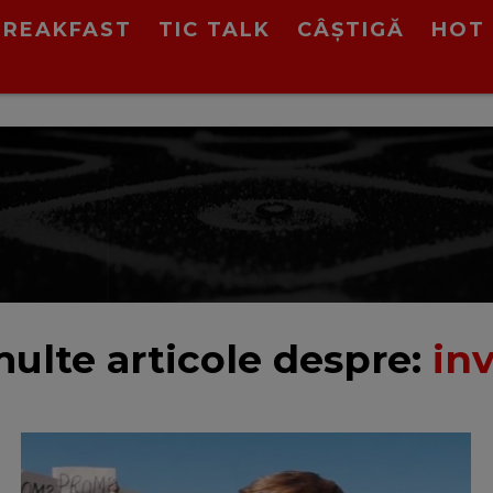
BREAKFAST
TIC TALK
CÂȘTIGĂ
HOT 
ulte articole despre:
inv