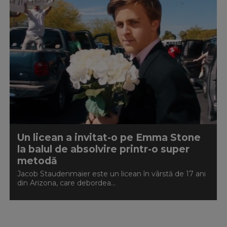
Un licean a invitat-o pe Emma Stone
la balul de absolvire printr-o super
metodă
Jacob Staudenmaier este un licean în vârstă de 17 ani
din Arizona, care debordea...