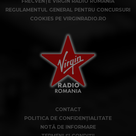
FRECVENȚE VIRGIN RADIO ROMÂNIA
REGULAMENTUL GENERAL PENTRU CONCURSURI
COOKIES PE VIRGINRADIO.RO
CONTACT
POLITICA DE CONFIDENȚIALITATE
NOTĂ DE INFORMARE
TERMENI ȘI CONDIȚII