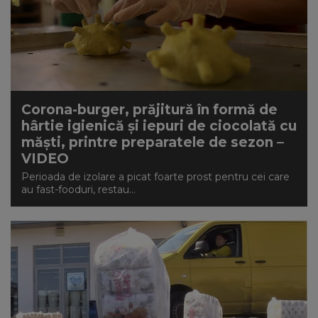
Corona-burger, prăjitură în formă de
hârtie igienică și iepuri de ciocolată cu
măști, printre preparatele de sezon –
VIDEO
Perioada de izolare a picat foarte prost pentru cei care
au fast-fooduri, restau...