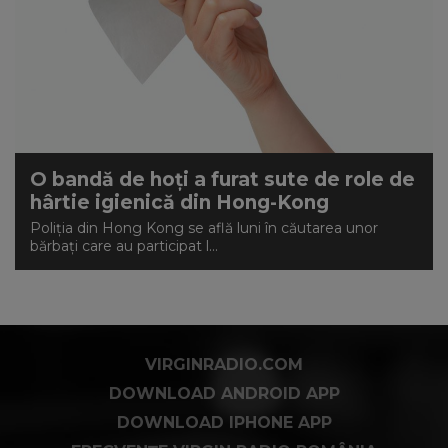
O bandă de hoți a furat sute de role de
hârtie igienică din Hong-Kong
Poliţia din Hong Kong se află luni în căutarea unor
bărbaţi care au participat l...
VIRGINRADIO.COM
DOWNLOAD ANDROID APP
DOWNLOAD IPHONE APP