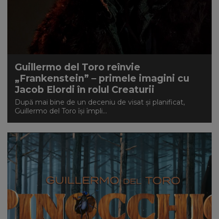
NEWS
CONTUL MEU
Guillermo del Toro reînvie
„Frankenstein” – primele imagini cu
Jacob Elordi în rolul Creaturii
După mai bine de un deceniu de visat și planificat,
Guillermo del Toro își împli...