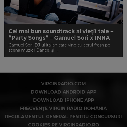
Cel mai bun soundtrack al vieții tale –
“Party Songs” – Gamuel Sori x INNA
Gamuel Sori, DJ-ul italian care vine cu aerul fresh pe
scena muzicii Dance, și I...
VIRGINRADIO.COM
DOWNLOAD ANDROID APP
DOWNLOAD IPHONE APP
FRECVENȚE VIRGIN RADIO ROMÂNIA
REGULAMENTUL GENERAL PENTRU CONCURSURI
COOKIES PE VIRGINRADIO.RO