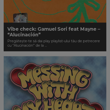
Vibe check: Gamuel Sori feat Mayne –
“Alucinación”
Pregătește-te să dai play playlist-ului tău de petrecere
cu “Alucinación” de la ...