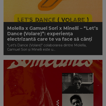
Molella x Gamuel Sori x Minelli – “Let’s
Dance (Volare)”: experiența
electrizantă care te va face să cânți
"Let's Dance (Volare)" colaborarea dintre Molella,
Gamuel Sori și Minelli este u...