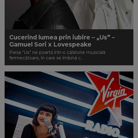
Cucerind lumea prin iubire – „Us” –
Gamuel Sori x Lovespeake
Piesa “Us” ne poartă într-o călătorie muzicală
fermecătoare, în care se îmbină c...