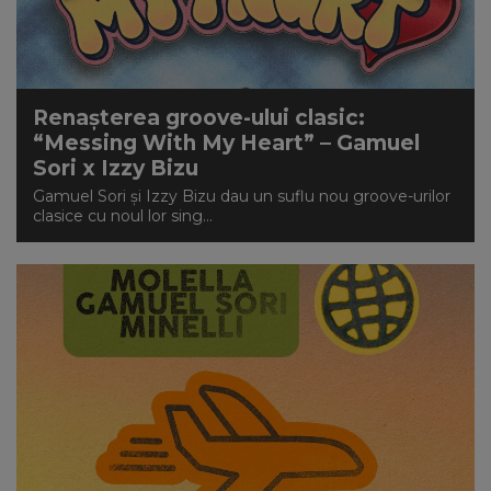
Renașterea groove-ului clasic:
“Messing With My Heart” – Gamuel
Sori x Izzy Bizu
Gamuel Sori și Izzy Bizu dau un suflu nou groove-urilor
clasice cu noul lor sing...