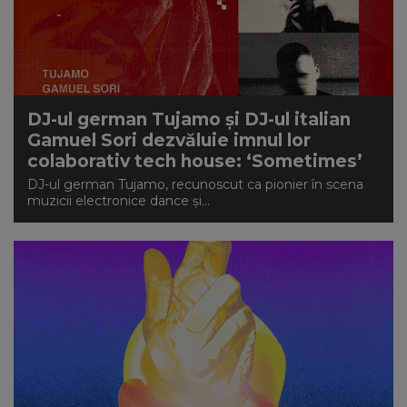
DJ-ul german Tujamo și DJ-ul italian
Gamuel Sori dezvăluie imnul lor
colaborativ tech house: ‘Sometimes’
DJ-ul german Tujamo, recunoscut ca pionier în scena
muzicii electronice dance și...