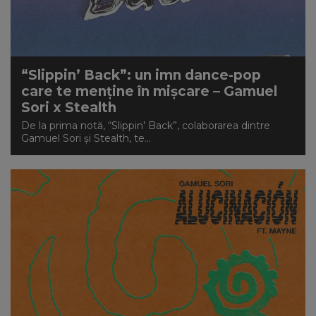
“Slippin’ Back”: un imn dance-pop
care te menține în mișcare – Gamuel
Sori x Stealth
De la prima notă, “Slippin' Back”, colaborarea dintre
Gamuel Sori și Stealth, te...