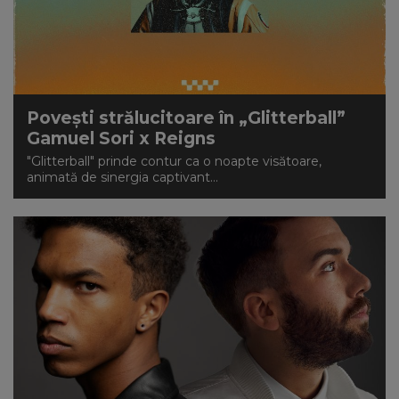
Povești strălucitoare în „Glitterball”
Gamuel Sori x Reigns
"Glitterball" prinde contur ca o noapte visătoare,
animată de sinergia captivant...