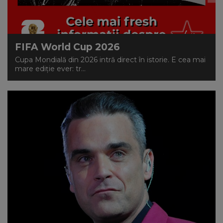
NEWS
CONTUL MEU
FIFA World Cup 2026
Cupa Mondială din 2026 intră direct în istorie. E cea mai
mare ediție ever: tr...