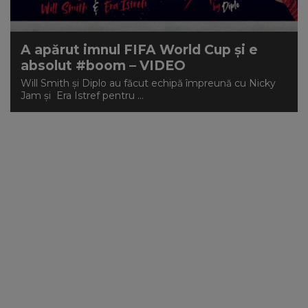
A apărut imnul FIFA World Cup și e
absolut #boom – VIDEO
Will Smith și Diplo au făcut echipă împreună cu Nicky
Jam și Era Istref pentru ...