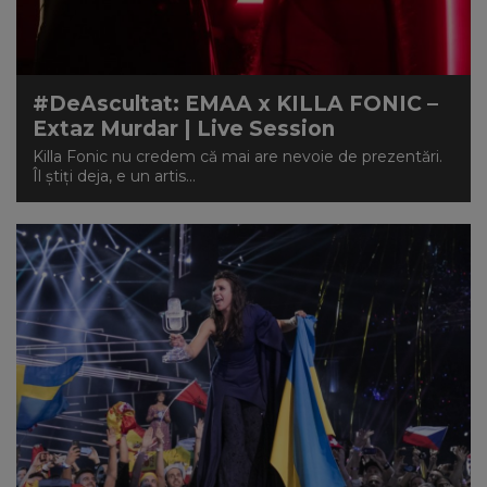
#DeAscultat: EMAA x KILLA FONIC –
Extaz Murdar | Live Session
Killa Fonic nu credem că mai are nevoie de prezentări.
Îl știți deja, e un artis...