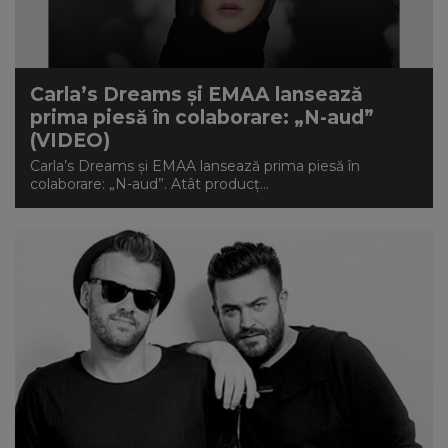
NEWS
CONTUL MEU
Carla’s Dreams și EMAA lansează
prima piesă în colaborare: „N-aud”
(VIDEO)
Carla’s Dreams și EMAA lansează prima piesă în
colaborare: „N-aud”. Atât producț...