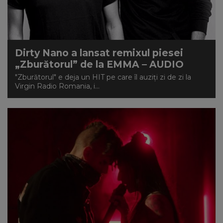
Dirty Nano a lansat remixul piesei
„Zburătorul” de la EMMA – AUDIO
"Zburătorul" e deja un HIT pe care îl auziți zi de zi la
Virgin Radio Romania, i...