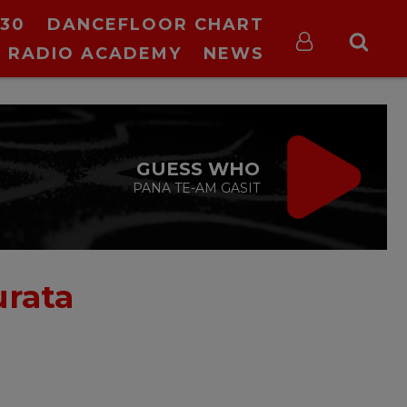
30
DANCEFLOOR CHART
RADIO ACADEMY
NEWS
GUESS WHO
PANA TE-AM GASIT
urata