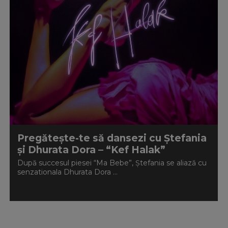
Pregătește-te să dansezi cu Ștefania
și Dhurata Dora – “Kef Halak”
După succesul piesei “Ma Bebe”, Ștefania se aliază cu
senzationala Dhurata Dora ...