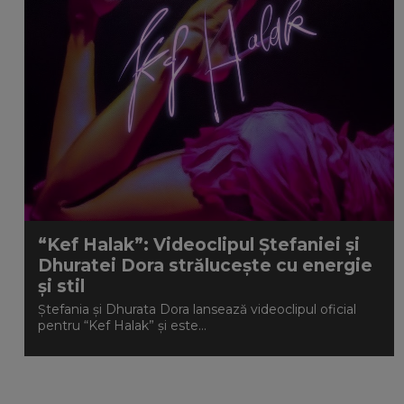
“Kef Halak”: Videoclipul Ștefaniei și
Dhuratei Dora strălucește cu energie
și stil
Ștefania și Dhurata Dora lansează videoclipul oficial
pentru “Kef Halak” și este...