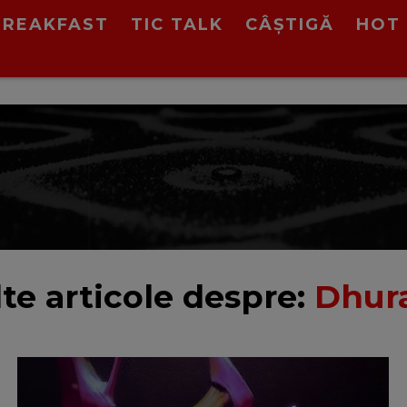
BREAKFAST
TIC TALK
CÂȘTIGĂ
HOT 
te articole despre:
Dhur