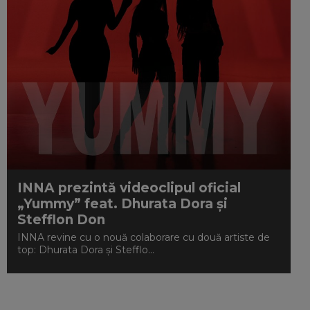
INNA prezintă videoclipul oficial
„Yummy” feat. Dhurata Dora și
Stefflon Don
INNA revine cu o nouă colaborare cu două artiste de
top: Dhurata Dora și Stefflo...