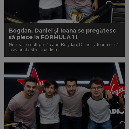
Bogdan, Daniel și Ioana se pregătesc
să plece la FORMULA 1 !
Nu mai e mult până când Bogdan, Daniel și Ioana or să
ia avionul către una dintr...