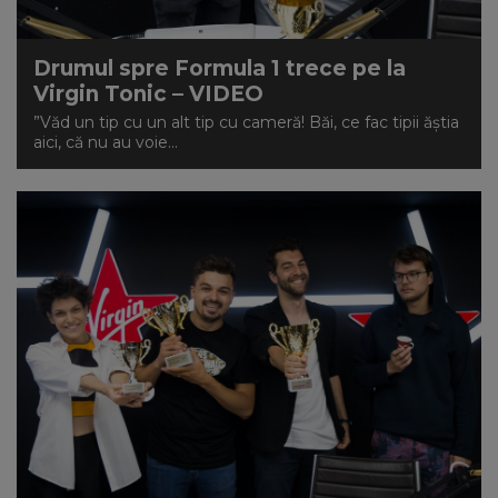
Drumul spre Formula 1 trece pe la
Virgin Tonic – VIDEO
”Văd un tip cu un alt tip cu cameră! Băi, ce fac tipii ăștia
aici, că nu au voie...