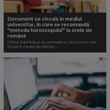
Document ce circulă în mediul
universitar, în care se recomandă
“metoda horoscopului” la orele de
română
Cititorii EduPedu.ro au semnalat un document, care
circulă în mediul decidențilo...