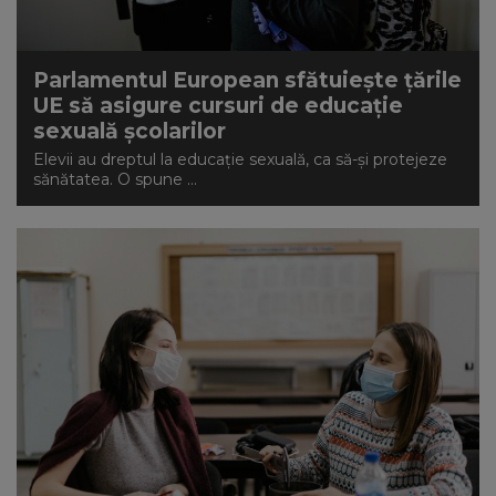
Parlamentul European sfătuiește țările
UE să asigure cursuri de educație
sexuală școlarilor
Elevii au dreptul la educație sexuală, ca să-și protejeze
sănătatea. O spune ...