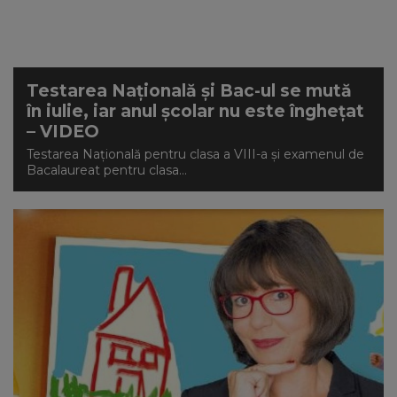
Testarea Națională și Bac-ul se mută
în iulie, iar anul școlar nu este înghețat
– VIDEO
Testarea Națională pentru clasa a VIII-a și examenul de
Bacalaureat pentru clasa...