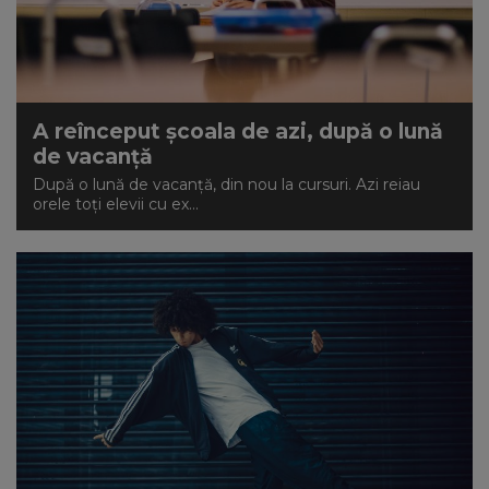
A reînceput școala de azi, după o lună
de vacanță
După o lună de vacanță, din nou la cursuri. Azi reiau
orele toți elevii cu ex...