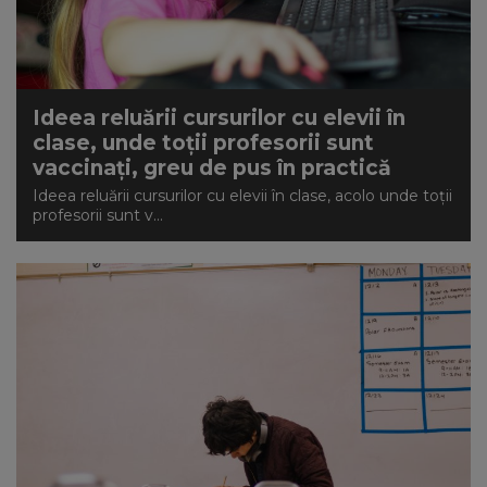
Ideea reluării cursurilor cu elevii în
clase, unde toții profesorii sunt
vaccinați, greu de pus în practică
Ideea reluării cursurilor cu elevii în clase, acolo unde toții
profesorii sunt v...