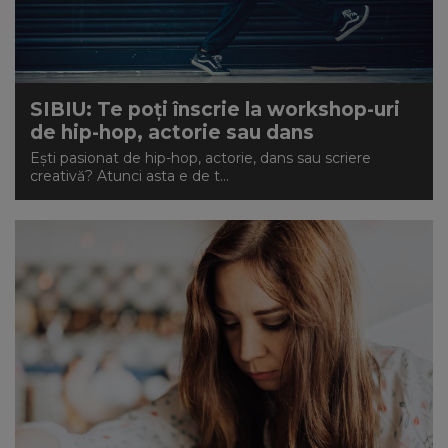
SIBIU: Te poți înscrie la workshop-uri
de hip-hop, actorie sau dans
Ești pasionat de hip-hop, actorie, dans sau scriere
creativă? Atunci asta e de t...