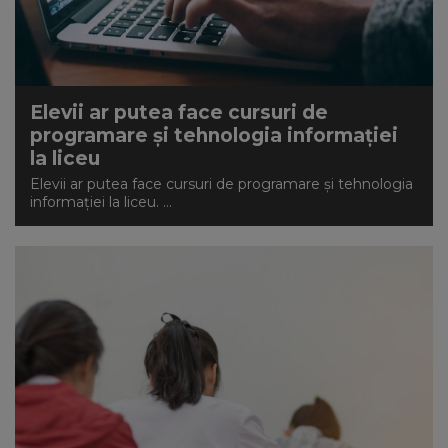
Elevii ar putea face cursuri de
programare și tehnologia informației
la liceu
Elevii ar putea face cursuri de programare și tehnologia
informației la liceu. ...