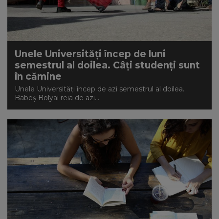
Unele Universități încep de luni
semestrul al doilea. Câți studenți sunt
în cămine
Unele Universități încep de azi semestrul al doilea.
Babeș Bolyai reia de azi...