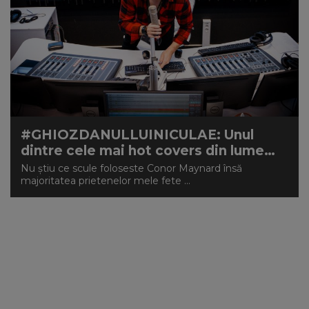
#GHIOZDANULLUINICULAE: Unul
dintre cele mai hot covers din lume…
Nu știu ce scule foloseste Conor Maynard însă
majoritatea prietenelor mele fete ...