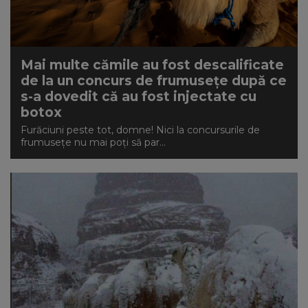
NEWS
CONTUL MEU
Mai multe cămile au fost descalificate
de la un concurs de frumusețe după ce
s-a dovedit că au fost injectate cu
botox
Furăciuni peste tot, domne! Nici la concursurile de
frumusețe nu mai poți să par...