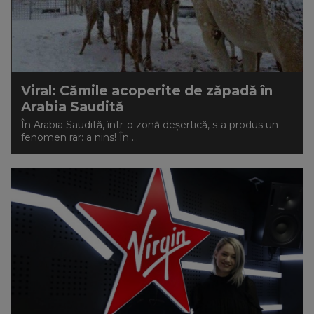
Viral: Cămile acoperite de zăpadă în
Arabia Saudită
În Arabia Saudită, într-o zonă deșertică, s-a produs un
fenomen rar: a nins! În ...