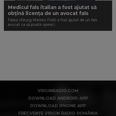
Medicul fals italian a fost ajutat să
obțină licența de un avocat fals
Falsul chirurg Matteo Politi a fost ajutat de un fals
avocat ca să poată opera î...
VIRGINRADIO.COM
DOWNLOAD ANDROID APP
DOWNLOAD IPHONE APP
FRECVENȚE VIRGIN RADIO ROMÂNIA