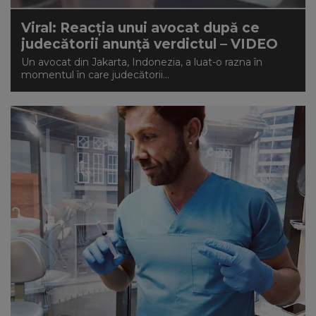
Viral: Reacția unui avocat după ce
judecătorii anunță verdictul – VIDEO
Un avocat din Jakarta, Indonezia, a luat-o razna în
momentul în care judecătorii...