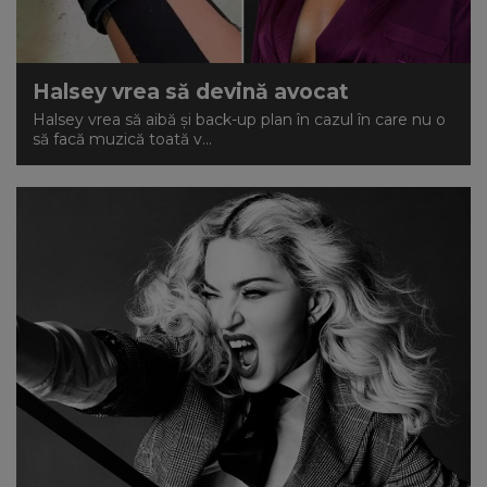
Halsey vrea să devină avocat
Halsey vrea să aibă și back-up plan în cazul în care nu o
să facă muzică toată v...