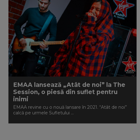
EMAA lansează „Atât de noi” la The
Session, o piesă din suflet pentru
inimi
EMAA revine cu o nouă lansare în 2021. “Atât de noi”
calcă pe urmele Sufletului ...