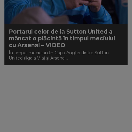
Portarul celor de la Sutton United a
mâncat o plăcintă în timpul meciului
cu Arsenal – VIDEO
În timpul meciului din Cupa Angliei dintre Sutton
United (liga a V-a) și Arsenal...