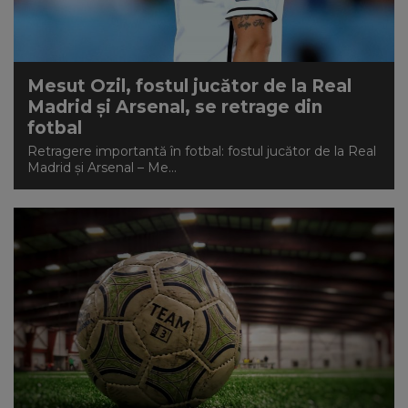
NEWS
CONTUL MEU
Mesut Ozil, fostul jucător de la Real
Madrid și Arsenal, se retrage din
fotbal
Retragere importantă în fotbal: fostul jucător de la Real
Madrid și Arsenal – Me...