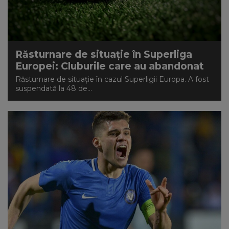
Răsturnare de situație în Superliga
Europei: Cluburile care au abandonat
Răsturnare de situație în cazul Superligii Europa. A fost
suspendată la 48 de...