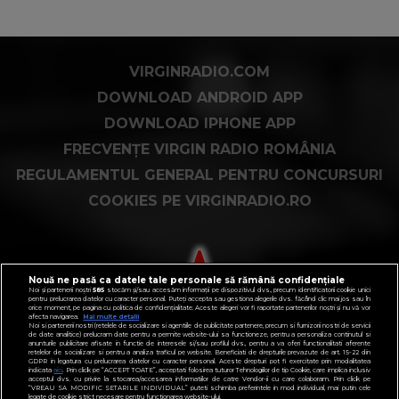
VIRGINRADIO.COM
DOWNLOAD ANDROID APP
DOWNLOAD IPHONE APP
FRECVENȚE VIRGIN RADIO ROMÂNIA
REGULAMENTUL GENERAL PENTRU CONCURSURI
COOKIES PE VIRGINRADIO.RO
Nouă ne pasă ca datele tale personale să rămână confidențiale
Noi și partenerii noștri
585
stocăm și/sau accesăm informații pe dispozitivul dvs., precum identificatorii cookie unici
pentru prelucrarea datelor cu caracter personal. Puteți accepta sau gestiona alegerile dvs. făcând clic mai jos sau în
orice moment, pe pagina cu politica de confidențialitate. Aceste alegeri vor fi raportate partenerilor noștri și nu vă vor
afecta navigarea.
Mai multe detalii
Noi si partenerii nostri (retelele de socializare si agentiile de publicitate partenere, precum si furnizorii nostri de servicii
de date analitice) prelucram date pentru a permite website-ului sa functioneze, pentru a personaliza continutul si
anunturile publicitare afisate in functie de interesele si/sau profilul dvs., pentru a va oferi functionalitati aferente
retelelor de socializare si pentru a analiza traficul pe website. Beneficiati de drepturile prevazute de art. 15-22 din
GDPR in legatura cu prelucrarea datelor cu caracter personal. Aceste drepturi pot fi exercitate prin modalitatea
indicata
aici
. Prin click pe “ACCEPT TOATE”, acceptati folosirea tuturor Tehnologiilor de tip Cookie, care implica inclusiv
acceptul dvs. cu privire la stocarea/accesarea informatiilor de catre Vendor-ii cu care colaboram. Prin click pe
“VREAU SA MODIFIC SETARILE INDIVIDUAL” puteti schimba preferintele in mod individual, mai putin cele
legate de cookie strict necesare pentru functionarea website-ului.