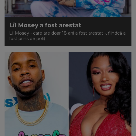
Lil Mosey a fost arestat
Lil Mosey - care are doar 18 ani a fost arestat -, fiindcă a
fost prins de poliț...