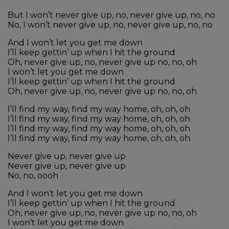
But I won’t never give up, no, never give up, no, no
No, I won’t never give up, no, never give up, no, no
And I won’t let you get me down
I’ll keep gettin’ up when I hit the ground
Oh, never give up, no, never give up no, no, oh
I won’t let you get me down
I’ll keep gettin’ up when I hit the ground
Oh, never give up, no, never give up no, no, oh
I’ll find my way, find my way home, oh, oh, oh
I’ll find my way, find my way home, oh, oh, oh
I’ll find my way, find my way home, oh, oh, oh
I’ll find my way, find my way home, oh, oh, oh
Never give up, never give up
Never give up, never give up
No, no, oooh
And I won’t let you get me down
I’ll keep gettin’ up when I hit the ground
Oh, never give up, no, never give up no, no, oh
I won’t let you get me down