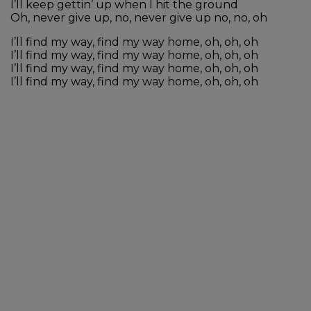
I’ll keep gettin’ up when I hit the ground
Oh, never give up, no, never give up no, no, oh
I’ll find my way, find my way home, oh, oh, oh
I’ll find my way, find my way home, oh, oh, oh
I’ll find my way, find my way home, oh, oh, oh
I’ll find my way, find my way home, oh, oh, oh