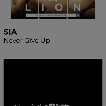
NEWS
CONTUL MEU
SIA
Never Give Up