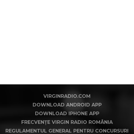
VIRGINRADIO.COM
DOWNLOAD ANDROID APP
DOWNLOAD IPHONE APP
FRECVENȚE VIRGIN RADIO ROMÂNIA
REGULAMENTUL GENERAL PENTRU CONCURSURI