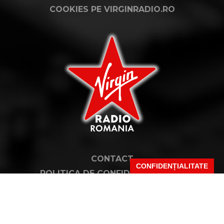
COOKIES PE VIRGINRADIO.RO
CONTACT
CONFIDENȚIALITATE
POLITICA DE CONFIDENȚIALITATE
NOTĂ DE INFORMARE
TERMENI ȘI CONDIȚII
COD DEONTOLOGIC