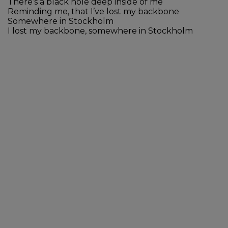
There’s a black hole deep inside of me
Reminding me, that I’ve lost my backbone
Somewhere in Stockholm
I lost my backbone, somewhere in Stockholm