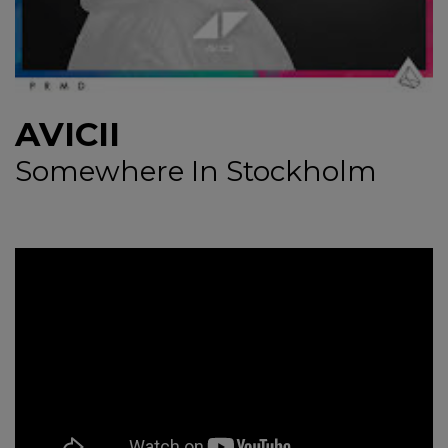
NEWS
CONTUL MEU
AVICII
Somewhere In Stockholm