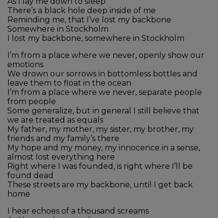
As I lay me down to sleep
There’s a black hole deep inside of me
Reminding me, that I’ve lost my backbone
Somewhere in Stockholm
I lost my backbone, somewhere in Stockholm
I’m from a place where we never, openly show our
emotions
We drown our sorrows in bottomless bottles and
leave them to float in the ocean
I’m from a place where we never, separate people
from people
Some generalize, but in general I still believe that
we are treated as equals
My father, my mother, my sister, my brother, my
friends and my family’s there
My hope and my money, my innocence in a sense,
almost lost everything here
Right where I was founded, is right where I’ll be
found dead
These streets are my backbone, until I get back
home
I hear echoes of a thousand screams