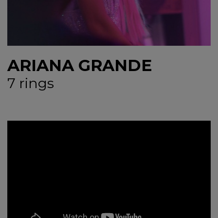
NEWS
CONTUL MEU
ARIANA GRANDE
7 rings