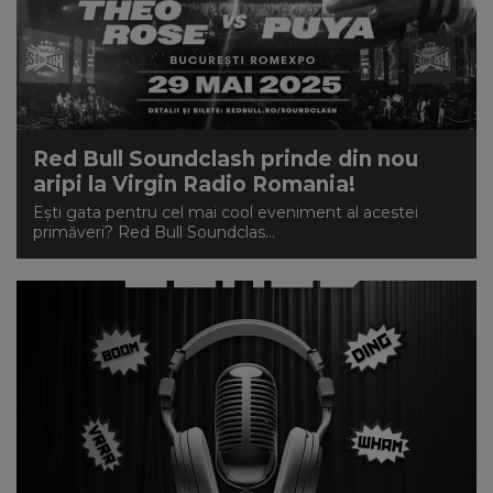
Red Bull Soundclash prinde din nou
aripi la Virgin Radio Romania!
Ești gata pentru cel mai cool eveniment al acestei
primăveri? Red Bull Soundclas...