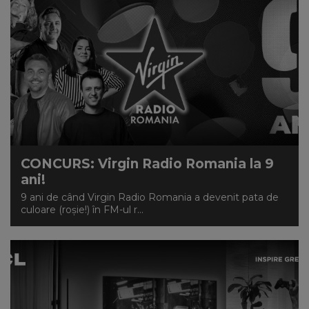
CONCURS: Virgin Radio Romania la 9
ani!
9 ani de când Virgin Radio Romania a devenit pata de
culoare (roșie!) în FM-ul r...