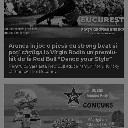
Aruncă în joc o piesă cu strong beat și
poți câștiga la Virgin Radio un premiu-
hit de la Red Bull “Dance your Style”
Pentru că vara asta Red Bull aduce ritmuri hot și funcky
chiar în centrul Bucure...