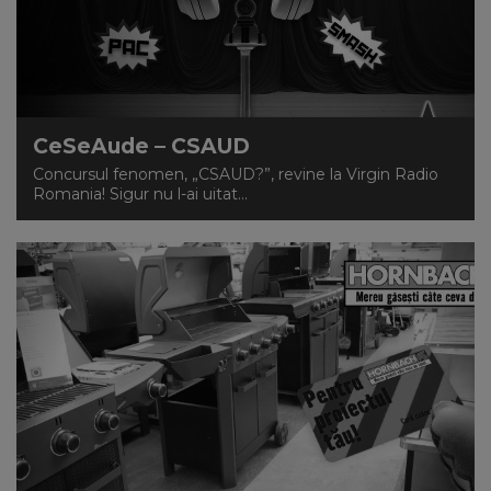
CeSeAude – CSAUD
Concursul fenomen, „CSAUD?”, revine la Virgin Radio
Romania! Sigur nu l-ai uitat...