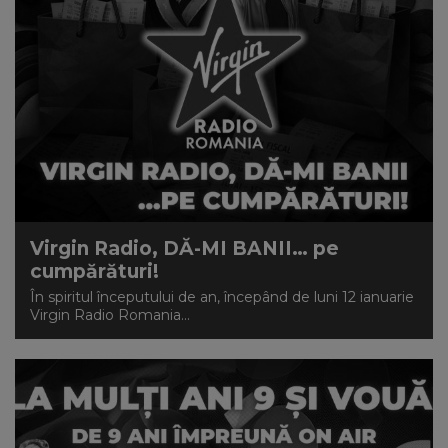
NEWS
CONTUL MEU
Virgin Radio, DĂ-MI BANII… pe
cumpărături!
În spiritul începutului de an, începând de luni 12 ianuarie
Virgin Radio Romania...