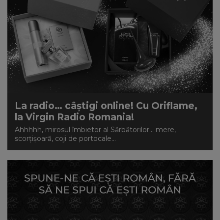
La radio… câștigi online! Cu Oriflame,
la Virgin Radio Romania!
Ahhhhh, mirosul îmbietor al Sărbătorilor... mere,
scorțișoară, coji de portocale...