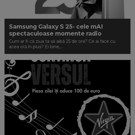
Samsung Galaxy S 25- cele mAI
spectaculoase momente radio
Cum ar fi că ziua ta să aibă 25 de ore? Ce ai face cu
acea oră în plus? Ei bine,...