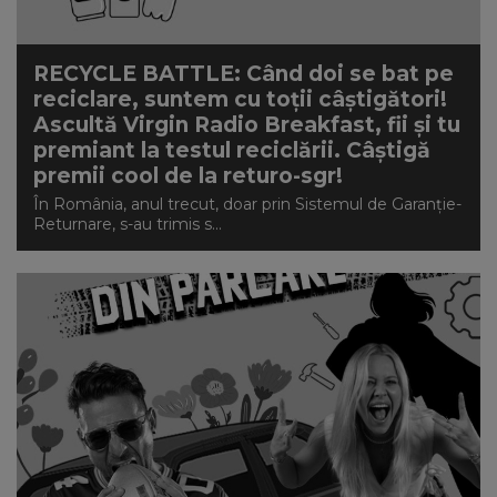
RECYCLE BATTLE: Când doi se bat pe
reciclare, suntem cu toții câștigători!
Ascultă Virgin Radio Breakfast, fii și tu
premiant la testul reciclării. Câștigă
premii cool de la returo-sgr!
În România, anul trecut, doar prin Sistemul de Garanție-
Returnare, s-au trimis s...