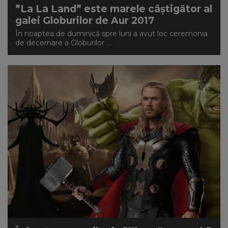
”La La Land” este marele câştigător al
galei Globurilor de Aur 2017
În noaptea de duminică spre luni a avut loc ceremonia
de decernare a Globurilor ...