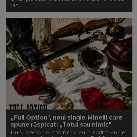
ges...
„Full Option", noul single Minelli care
spune răspicat: „Totul sau nimic"
După o serie de lansări care au cucerit topurile