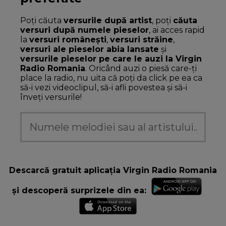
Poți căuta
versurile după artist
, poți
căuta
versuri după numele pieselor
, ai acces rapid
la
versuri românești
,
versuri străine
,
versuri ale pieselor abia lansate
și
versurile pieselor pe care le auzi la Virgin
Radio Romania
. Oricând auzi o piesă care-ți
place la radio, nu uita că poți da click pe ea ca
să-i vezi videoclipul, să-i afli povestea și să-i
înveți versurile!
Descarcă gratuit aplicația Virgin Radio Romania
și descoperă surprizele din ea: