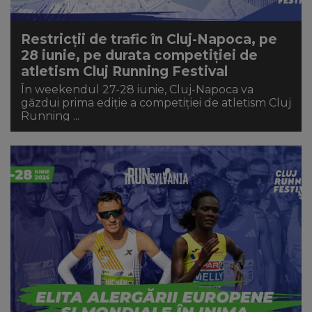
Restricții de trafic în Cluj-Napoca, pe
28 iunie, pe durata competiției de
atletism Cluj Running Festival
În weekendul 27-28 iunie, Cluj-Napoca va
găzdui prima ediție a competiției de atletism Cluj
Running ...