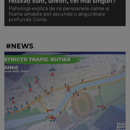
relaxați sunt, uneori, cei mai singuri?
Psihologii explică de ce persoanele calme și
foarte amabile pot ascunde o singurătate
profundă. Comp...
#NEWS