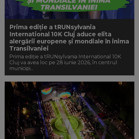
Prima ediție a tRUNsylvania
International 10K Cluj aduce elita
alergării europene și mondiale în inima
Transilvaniei
Prima ediție a tRUNsylvania International 10K
Cluj va avea loc pe 28 iunie 2026, în centrul
municipi...