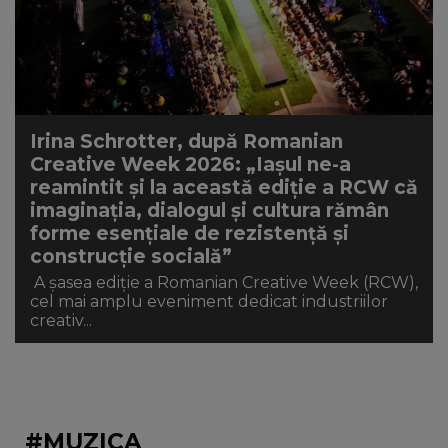
Irina Schrotter, după Romanian
Creative Week 2026: „Iașul ne-a
reamintit și la această ediție a RCW că
imaginația, dialogul și cultura rămân
forme esențiale de rezistență și
construcție socială”
A șasea ediție a Romanian Creative Week (RCW),
cel mai amplu eveniment dedicat industriilor
creativ...
#MUZICA