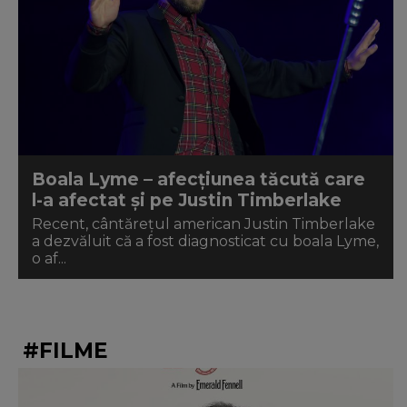
Boala Lyme – afecțiunea tăcută care
l-a afectat și pe Justin Timberlake
Recent, cântărețul american Justin Timberlake
a dezvăluit că a fost diagnosticat cu boala Lyme,
o af...
#FILME