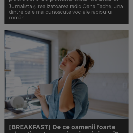
Jurnalista și realizatoarea radio Oana Tache, una
dintre cele mai cunoscute voci ale radioului
român...
[BREAKFAST] De ce oamenii foarte