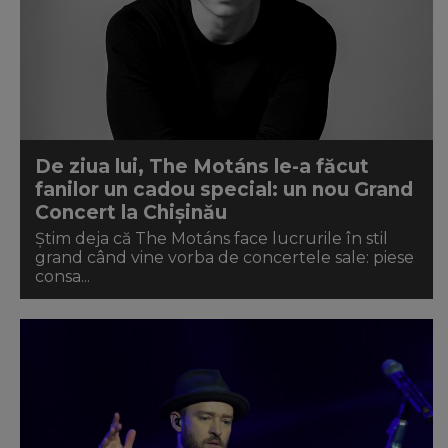
De ziua lui, The Motáns le-a făcut
fanilor un cadou special: un nou Grand
Concert la Chișinău
Știm deja că The Motáns face lucrurile în stil
grand când vine vorba de concertele sale: piese
consa...