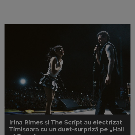
NEWS
CONTUL MEU
Irina Rimes și The Script au electrizat
Timișoara cu un duet-surpriză pe „Hall