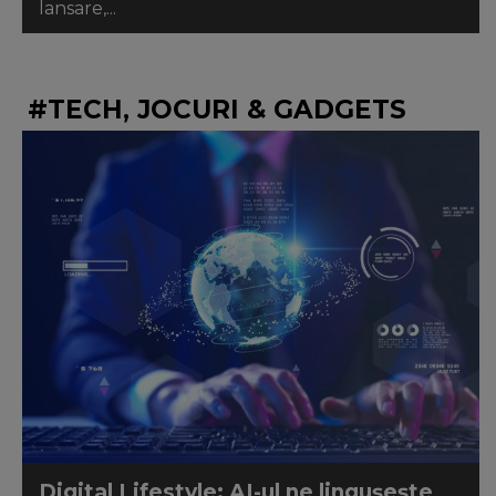
lansare,...
#TECH, JOCURI & GADGETS
Digital Lifestyle: AI-ul ne lingușește