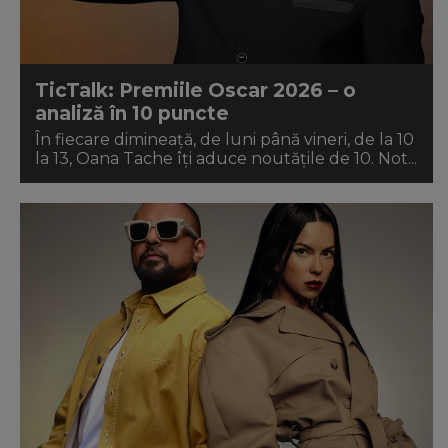
TicTalk: Premiile Oscar 2026 – o
analiză în 10 puncte
În fiecare dimineață, de luni până vineri, de la 10
la 13, Oana Tache îți aduce noutățile de 10. Not...