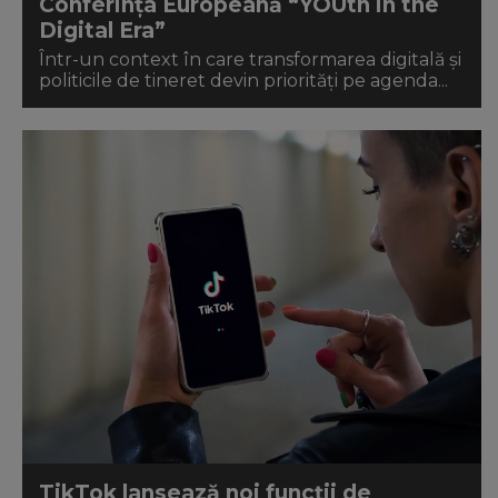
Conferința Europeană “YOUth in the
Digital Era”
Într-un context în care transformarea digitală și
politicile de tineret devin priorități pe agenda...
TikTok lansează noi funcții de