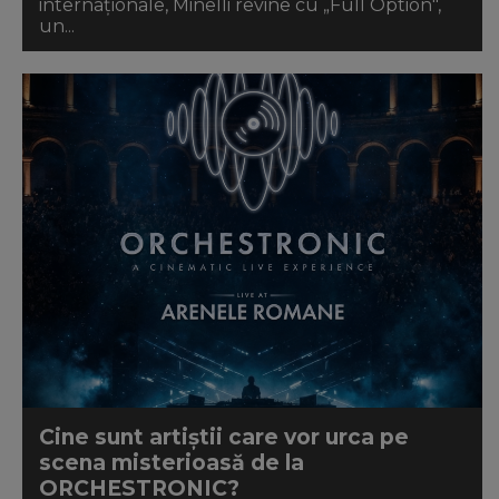
internaționale, Minelli revine cu „Full Option",
un...
Cine sunt artiștii care vor urca pe
scena misterioasă de la
ORCHESTRONIC?