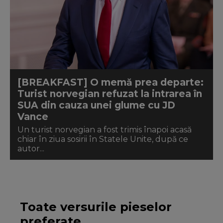
[BREAKFAST] O memă prea departe:
Turist norvegian refuzat la intrarea în
SUA din cauza unei glume cu JD
Vance
Un turist norvegian a fost trimis înapoi acasă
chiar în ziua sosirii în Statele Unite, după ce
autor...
Toate versurile pieselor
preferate