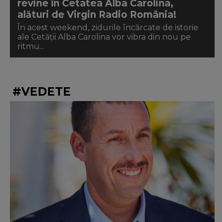
revine în Cetatea Alba Carolina,
alături de Virgin Radio România!
În acest weekend, zidurile încărcate de istorie
ale Cetății Alba Carolina vor vibra din nou pe
ritmu...
#VEDETE