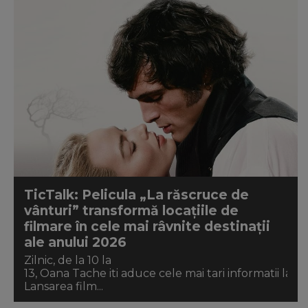
TicTalk: Pelicula „La răscruce de
vânturi” transformă locațiile de
filmare în cele mai râvnite destinații
ale anului 2026
Zilnic, de la 10 la
13, Oana Tache iti aduce cele mai tari informatii la Ti
Lansarea film...