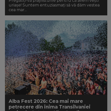
Pregătiți-vă playlisturile pentru că avem vești
uriașe! Suntem entuziasmați să vă dăm vestea
cea mar...
Alba Fest 2026: Cea mai mare
petrecere din inima Transilvaniei