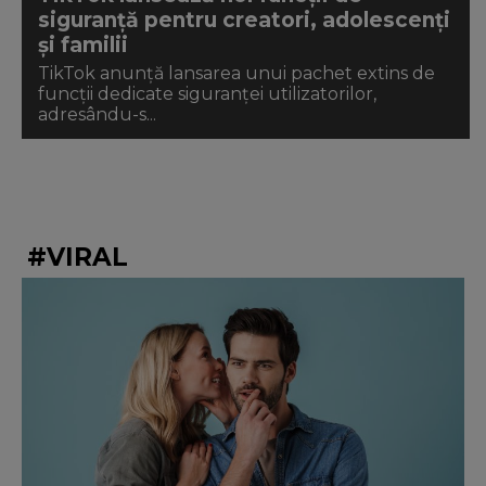
siguranță pentru creatori, adolescenți
și familii
TikTok anunță lansarea unui pachet extins de
funcții dedicate siguranței utilizatorilor,
adresându-s...
#VIRAL