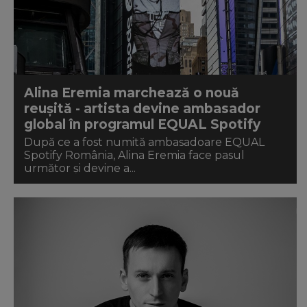
Alina Eremia marchează o nouă
reușită - artista devine ambasador
global în programul EQUAL Spotify
După ce a fost numită ambasadoare EQUAL
Spotify România, Alina Eremia face pasul
următor și devine a...