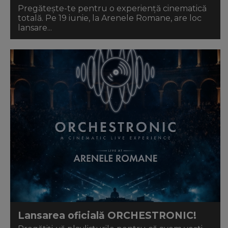
Pregătește-te pentru o experiență cinematică
totală. Pe 19 iunie, la Arenele Romane, are loc
lansare...
Lansarea oficială ORCHESTRONIC!