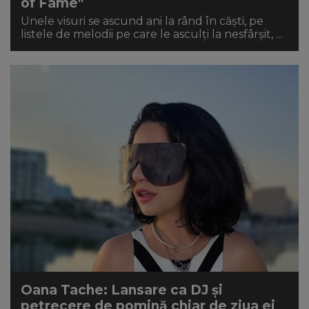
of Fame"
Unele visuri se ascund ani la rând în căști, pe
listele de melodii pe care le asculți la nesfârșit, ...
Oana Tache: Lansare ca DJ și
petrecere de pomină chiar de ziua ei